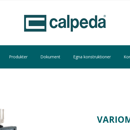
Produkter
Dokument
Egna konstruktioner
Kon
VARIO