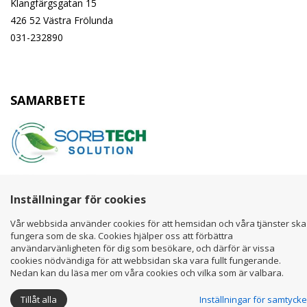
Klangfärgsgatan 15
426 52 Västra Frölunda
031-232890
SAMARBETE
Inställningar för cookies
Vår webbsida använder cookies för att hemsidan och våra tjänster ska
fungera som de ska. Cookies hjälper oss att förbättra
användarvänligheten för dig som besökare, och därför är vissa
cookies nödvändiga för att webbsidan ska vara fullt fungerande.
Copyright ©
Calpeda AB
Nedan kan du läsa mer om våra cookies och vilka som är valbara.
Tillåt alla
Inställningar för samtycke