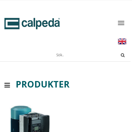
Toggl
navig
PRODUKTER