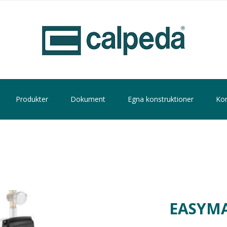
Produkter
Dokument
Egna konstruktioner
Kon
EASYM