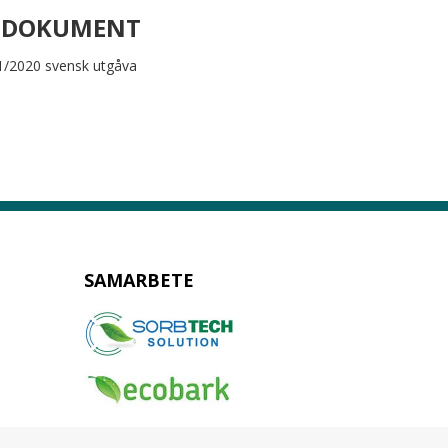
TDOKUMENT
1/2020 svensk utgåva
SAMARBETE