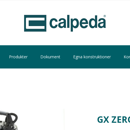
Produkter
Dokument
Egna konstruktioner
Kon
GX ZER