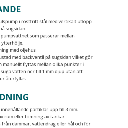
ANDE
spump i rostfritt stål med vertikalt utlopp
på sugsidan.
v pumpvattnet som passerar mellan
ytterhölje.
ning med oljehus.
stad med backventil på sugsidan vilket gör
manuellt flyttas mellan olika punkter i
suga vatten ner till 1 mm djup utan att
 återfyllas.
DNING
 innehållande partiklar upp till 3 mm.
av rum eller tömning av tankar.
 från dammar, vattendrag eller hål och för