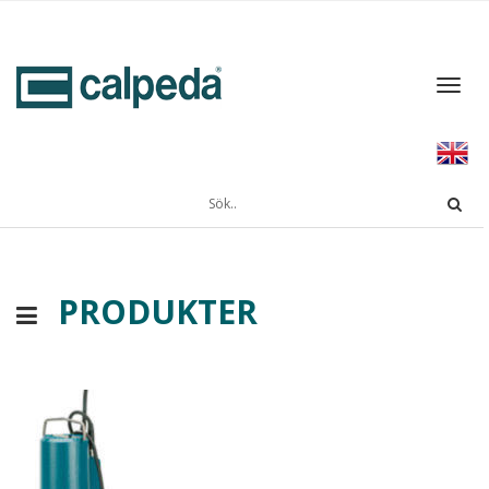
Toggl
navig
PRODUKTER