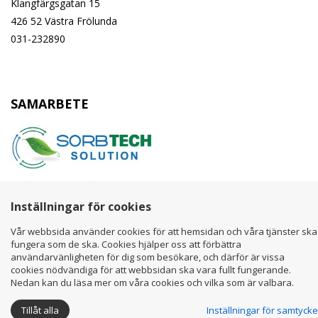
Klangfärgsgatan 15
426 52 Västra Frölunda
031-232890
SAMARBETE
Inställningar för cookies
Vår webbsida använder cookies för att hemsidan och våra tjänster ska
fungera som de ska. Cookies hjälper oss att förbättra
användarvänligheten för dig som besökare, och därför är vissa
cookies nödvändiga för att webbsidan ska vara fullt fungerande.
Copyright ©
Calpeda AB
Nedan kan du läsa mer om våra cookies och vilka som är valbara.
Tillåt alla
Inställningar för samtycke