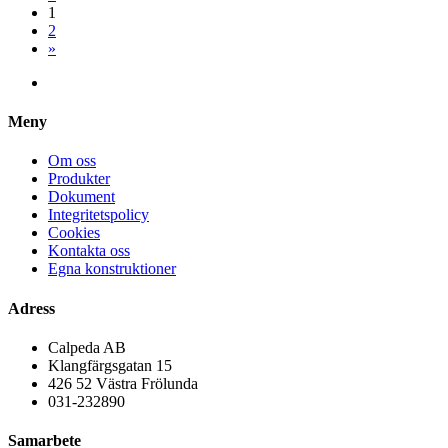
1
2
»
Meny
Om oss
Produkter
Dokument
Integritetspolicy
Cookies
Kontakta oss
Egna konstruktioner
Adress
Calpeda AB
Klangfärgsgatan 15
426 52 Västra Frölunda
031-232890
Samarbete