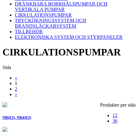
DRÄNKBARA BORRHÅLSPUMPAR OCH
VERTIKALA PUMPAR
CIRKULATIONSPUMPAR
TRYCKÖKNINGSSYSTEM OCH
BRANDSLÄCKARSYSTEM
TILLBEHÖR
ELEKTRONISKA SYSTEM OCH STYRPANELER
CIRKULATIONSPUMPAR
Sida
«
1
2
»
Produkter per sida
12
NR(EI), NR4(EI)
36