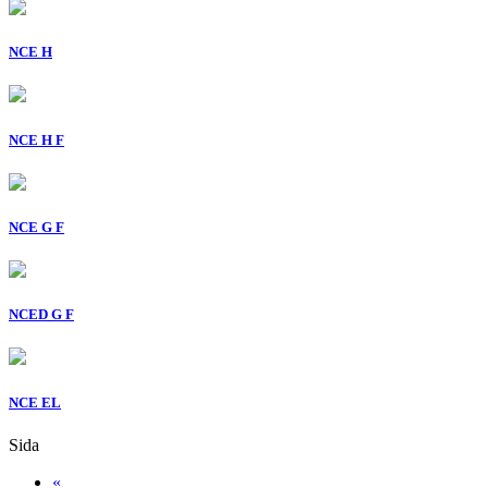
NCE H
NCE H F
NCE G F
NCED G F
NCE EL
Sida
«