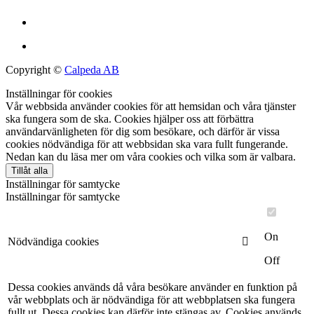
Copyright ©
Calpeda AB
Inställningar för cookies
Vår webbsida använder cookies för att hemsidan och våra tjänster
ska fungera som de ska. Cookies hjälper oss att förbättra
användarvänligheten för dig som besökare, och därför är vissa
cookies nödvändiga för att webbsidan ska vara fullt fungerande.
Nedan kan du läsa mer om våra cookies och vilka som är valbara.
Tillåt alla
Inställningar för samtycke
Inställningar för samtycke
On
Nödvändiga cookies
Off
Dessa cookies används då våra besökare använder en funktion på
vår webbplats och är nödvändiga för att webbplatsen ska fungera
fullt ut. Dessa cookies kan därför inte stängas av. Cookies används