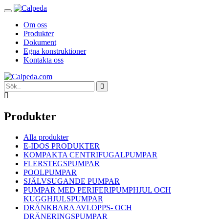
Toggle
navigation
Om oss
Produkter
Dokument
Egna konstruktioner
Kontakta oss
Produkter
Alla produkter
E-IDOS PRODUKTER
KOMPAKTA CENTRIFUGALPUMPAR
FLERSTEGSPUMPAR
POOLPUMPAR
SJÄLVSUGANDE PUMPAR
PUMPAR MED PERIFERIPUMPHJUL OCH
KUGGHJULSPUMPAR
DRÄNKBARA AVLOPPS- OCH
DRÄNERINGSPUMPAR