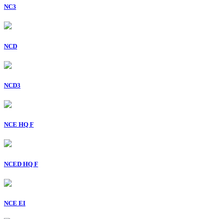
NC3
NCD
NCD3
NCE HQ F
NCED HQ F
NCE EI